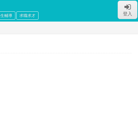
登入
外生輔導
求職求才