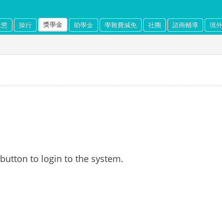
獎學金
獎懲
操行
助學金
學雜費減免
社團
諮商輔導
境
 button to login to the system.